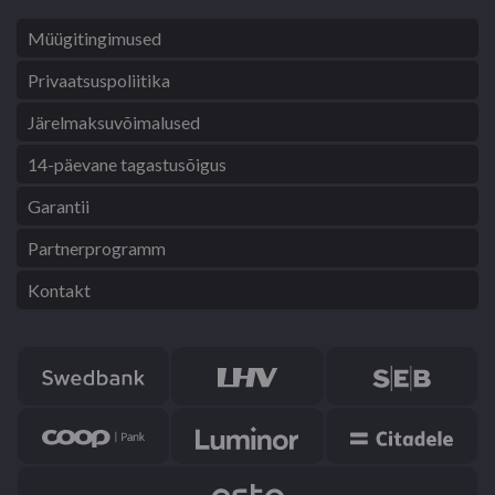
Müügitingimused
Privaatsuspoliitika
Järelmaksuvõimalused
14-päevane tagastusõigus
Garantii
Partnerprogramm
Kontakt