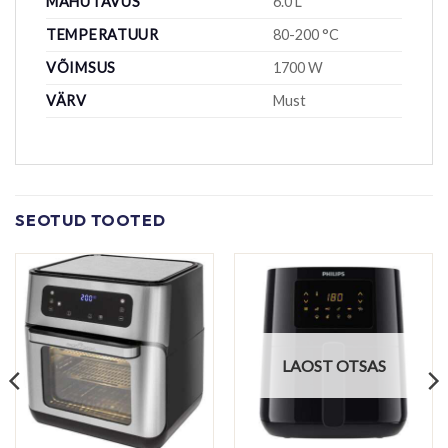
MAHUTAVUS
6.0 L
TEMPERATUUR
80-200 °C
VÕIMSUS
1700 W
VÄRV
Must
SEOTUD TOOTED
LAOST OTSAS