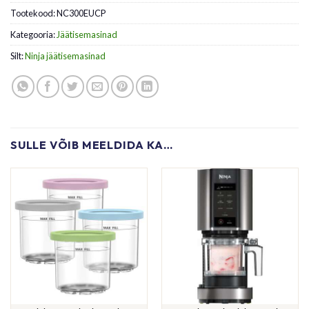
Tootekood:
NC300EUCP
Kategooria:
Jäätisemasinad
Silt:
Ninja jäätisemasinad
SULLE VÕIB MEELDIDA KA…