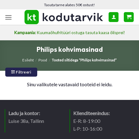
Skip
Tasuta tarne alates 50€ ostust!
to
content
Kampaania:
Kuumaõhufritüüri ostuga tasuta kaasa õlisprei!
Philips kohvimasinad
Esileht
/
Pood
/
Tooted siltidega “Philips kohvimasinad”
Filtreeri
Sinu valikutele vastavaid tooteid ei leidu.
Ladu ja kontor:
Klienditeenindus:
Luise 38a, Tallinn
E-R: 8-19:00
L-P: 10-16:00